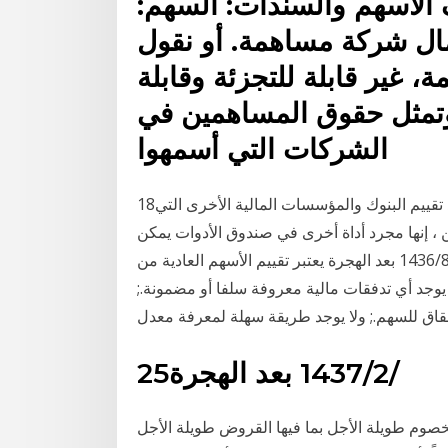
 الأسهم والسندات: السهم:
 شركة مساهمة. أو نقول
، غير قابلة للتجزئة وقابلة
 وتمثل حقوق المساهمين في
الشركات التي أسمهوا
18‏‏/4‏‏/1441 بعد الهجرة 22‏‏/1‏‏/1437 بعد الهجرة إنه مفيد عند تقييم البنوك والمؤسسات المالية الأخرى التي
ن ، إنها مجرد أداة أخرى في صندوق الأدوات يمكن
أن تكون مفيدة عند تقييم أنواع 7‏‏/6‏‏/1442 بعد الهجرة 18‏‏/8‏‏/1436 بعد الهجرة يعتبر تقييم الأسهم العادية من
لا يوجد أي تدفقات مالية معروفة سلفا أو مضمونة.;
قاق للسهم.; ولا يوجد طريقة سهلة لمعرفة معدل
25‏‏/2‏‏/1437 بعد الهجرة
الخصوم طويلة الأجل بما فيها القروض طويلة الأجل