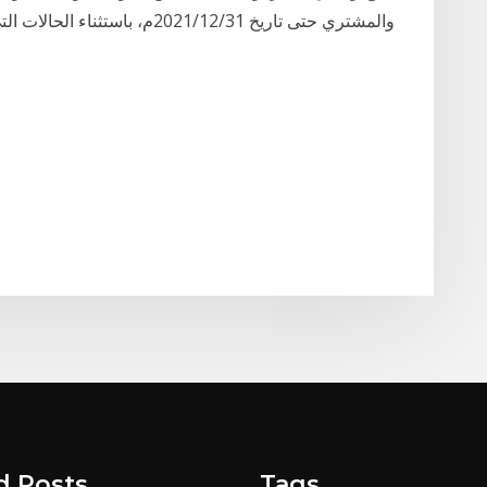
والمشتري حتى تاريخ 2021/12/31م، باستثناء الحالات التي يكون فيها أي من البائع والمشتري متعاملاً أولياً
d Posts
Tags