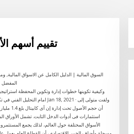
تقييم أسهم ال
السوق المالية | الدليل الكامل عن الاسواق المالية, وم
المفضل لد
وكيفية تكوينها خطوات إدارة وتكوين المحفظة استراتيج
امام التحليل الفني في تكوين محا‫
استثمارات فى أدوات الدخل الثابت. تشمل الأوراق الما
الأسواق المختلفة حول العالم، لذلك يجمع المستثمرون 
مسجلة وأضاف الخبير الاقتصادي، أن القطاع العام يعمل على 