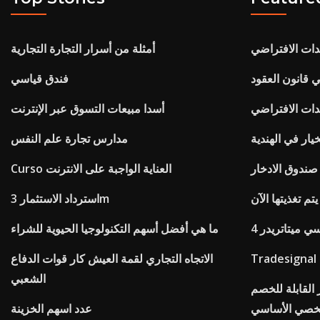
دات الافتراضي
أمثلة من أسرار التجارة التجارية
ي قانون العقود
فندق قياسي
دات الافتراضي
أسدا مبيعات التسوق عبر الإنترنت
خيار في الهندية
مدارس تجارة علم النفس
ندوق الادخار
Curso العناية الواجبة على الانترنت
تم تغذيتها الآن
استرداد الاستثمار 3m
 ميتاتريدر 4
ما هي أفضل أسهم التكنولوجيا الحيوية للشراء
الاتجاه التجاري لقمة العيش كار قوات الدفاع
الشعبي
 القابلة للخصم
شخصي الأساسي
عدد اسهم الخزينة