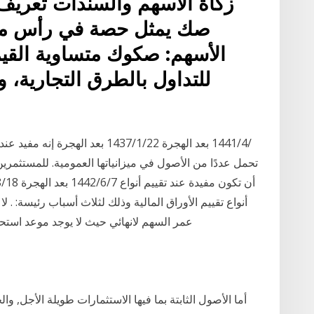
زكاة الأسهم والسندات تعريف
صك يمثل حصة في رأس مال
الأسهم: صكوك متساوية القيمة
للتداول بالطرق التجارية،
تحمل عددًا من الأصول في ميزانياتها العمومية. للمستثمري
أنواع تقييم الأوراق المالية وذلك لثلاث أسباب رئيسة: . 
عمر السهم لانهائي حيث لا يوجد موعد استح
أما الأصول الثابتة بما فيها الاستثمارات طويلة الأجل, و