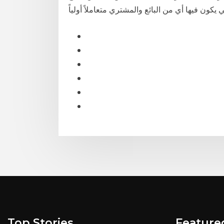
Top Stories
Feature